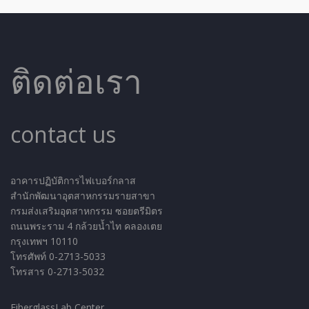
ติดต่อเรา
contact us
อาคารปฏิบัติการไฟเบอร์กลาส
สำนักพัฒนาอุตสาหกรรมรายสาขา
กรมส่งเสริมอุตสาหกรรม ซอยตรีมิตร
ถนนพระราม 4 กล้วยน้ำไท คลองเตย
กรุงเทพฯ 10110
โทรศัพท์ 0-2713-5033
โทรสาร 0-2713-5032
FiberglassLab Center,