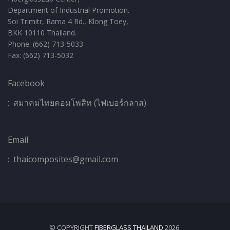
Department of Industrial Promotion.
Soi Trimitr, Rama 4 Rd., Klong Toey,
BKK 10110 Thailand.
Phone: (662) 713-5033
Fax: (662) 713-5032
Facebook
:
สมาคมไทยคอมโพสิท (ไฟเบอร์กลาส)
Email
: thaicomposites@gmail.com
© COPYRIGHT
FIBERGLASS THAILAND
2026.