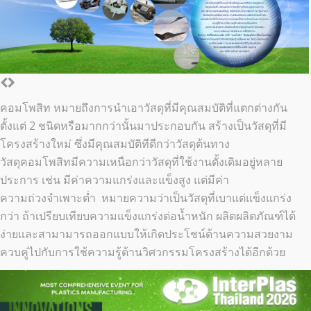
คอมโพสิท หมายถึงการนำเอาวัสดุที่มีคุณสมบัติที่แตกต่างกัน
ตั้งแต่ 2 ชนิดหรือมากกว่านั้นมาประกอบกัน สร้างเป็นวัสดุที่มี
โครงสร้างใหม่ ซึ่งมีคุณสมบัติทีดีกว่าวัสดุต้นทาง
วัสดุคอมโพสิทมีความเหนือกว่าวัสดุที่ใช้งานดั้งเดิมอยู่หลาย
ประการ เช่น มีค่าความแกร่งและแข็งสูง แต่มีค่า
ความถ่วงจำเพาะต่ำ หมายความว่าเป็นวัสดุที่เบาแต่แข็งแกร่ง
กว่า ถ้าเปรียบเทียบความแข็งแกร่งต่อน้ำหนัก ผลิตผลิตภัณฑ์ได้
ง่ายและสามามารถออกแบบให้เกิดประโชน์ด้านความสวยงาม
ควบคู่ไปกับการใช้ความรู้ด้านวิศวกรรมโครงสร้างได้อีกด้วย