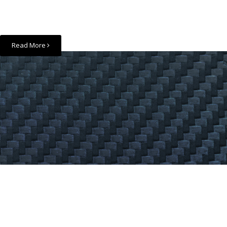
ตอบสนอง ความต้องการของผู้ผลิตในการแก้ปัญหาต่างๆ
ของระบบการผลิตแบบที่ใช้แม่แบบเปิด (Open mould
processes)
Read More
การลดน้ำหนักด้วย
วัสดุคอมโพสิท "