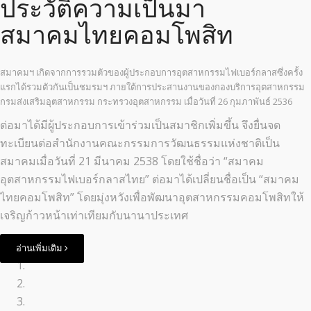
ประวัติความเป็นมา
สมาคมไทยคอมโพสิท
สมาคมฯ เกิดจากการรวมตัวของผู้ประกอบการอุตสาหกรรมไฟเบอร์กลาสซึ่งครั้ง
แรกได้รวมตัวกันเป็นชมรมฯ ภายใต้การประสานงานของกองบริการอุตสาหกรรม
กรมส่งเสริมอุตสาหกรรม กระทรวงอุตสาหกรรม เมื่อวันที่ 26 กุมภาพันธ์ 2536
ต่อมาได้มีผู้ประกอบการเข้าร่วมเป็นสมาชิกเพิ่มขึ้น จึงยื่นจด
ทะเบียนต่อสำนักงานคณะกรรมการวัฒนธรรมแห่งชาติเป็น
สมาคมเมื่อวันที่ 21 มีนาคม 2538 โดยใช้ชื่อว่า “สมาคม
อุตสาหกรรมไฟเบอร์กลาสไทย” ต่อมาได้เปลี่ยนชื่อเป็น “สมาคม
ไทยคอมโพสิท” โดยมุ่งหวังเพื่อพัฒนาอุตสาหกรรมคอมโพสิทให้
เจริญก้าวหน้าเท่าเทียมกับนานาประเทศ
อ่านเพิ่มเติม