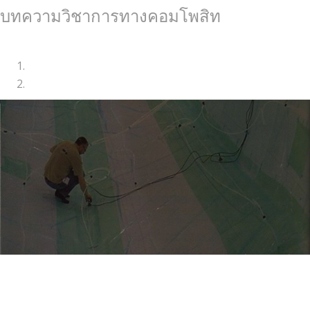
บทความวิชาการทางคอมโพสิท
การก้าวข้ามจากระบบ อาร์ ที เอ็ม (RTM) สู่ระบบเรซิ่นอินฟิวชั่น
(Resin infusion)
ปัจจุบันมีการนำเอาระบบเรซิ่นอินฟิวชั่นมาใช้ในการทำ
ผลิตภัณฑ์คอมโพสิทมากยิ่งขึ้น เนื่องจากระบบนี้สามารถ